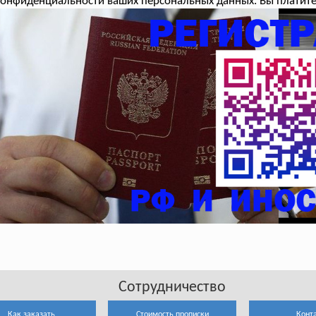
онфиденциальности ваших персональных данных. Вы платите 
Сотрудничество
Как заказать
Стоимость прописки
Конт