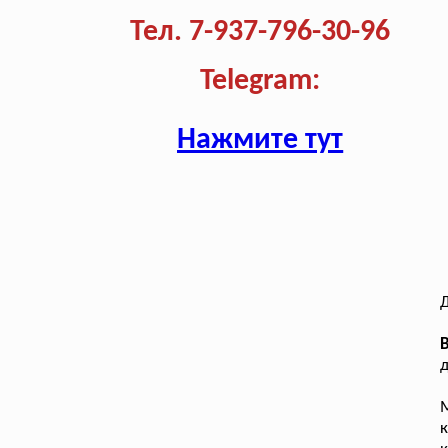
Тел. 7-937-796-30-96
Telegram:
Нажмите тут
Д
д